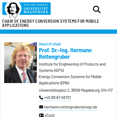
CHAIR OF ENERGY
CONVERSION SYSTEMS
FOR MOBILE
APPLICATIONS
Head of chair
Prof. Dr.-Ing. Hermann
Rottengruber
Institute for Engineering of Products and
Systems (IEPS)
Energy Conversion Systems for Mobile
Applications (EMA)
Universitätsplatz 2, 39106 Magdeburg, G14-117
+49 391 67-58721
hermann.rottengruber@ovgu.de
vCard