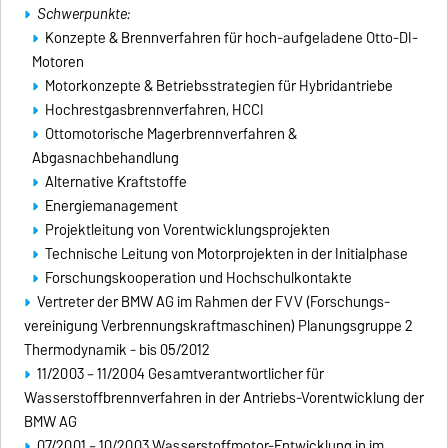
S
chwerpunkte:
Konzepte & Brennverfahren für hoch-aufgeladene Otto-DI-
Motoren
Motorkonzepte & Betriebsstrategien für Hybridantriebe
Hochrestgasbrennverfahren, HCCI
Ottomotorische Magerbrennverfahren &
Abgasnachbehandlung
Alternative Kraftstoffe
Energiemanagement
Projektleitung von Vorentwicklungsprojekten
Technische Leitung von Motorprojekten in der Initialphase
Forschungskooperation und Hochschulkontakte
Vertreter der BMW AG im Rahmen der FVV (Forschungs-
vereinigung Verbrennungskraftmaschinen) Planungsgruppe 2
Thermodynamik - bis 05/2012
11/2003 – 11/2004 Gesamtverantwortlicher für
Wasserstoffbrennverfahren in der Antriebs-Vorentwicklung der
BMW AG
07/2001 – 10/2003 Wasserstoffmotor-Entwicklung in im