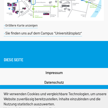
Größere Karte anzeigen
Sie finden uns auf dem Campus "Universitätsplatz"
DIESE SEITE
Impressum
Datenschutz
Barrierefreiheit
Wir verwenden Cookies und vergleichbare Technologien, um unsere
Website zuverlässig bereitzustellen, Inhalte einzubinden und die
Cookie-Einstellungen
Nutzung statistisch auszuwerten.