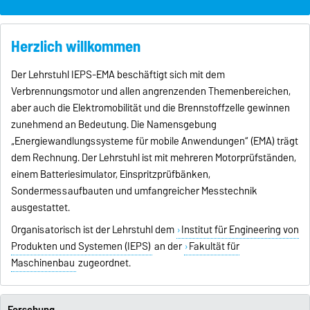
Herzlich willkommen
Der Lehrstuhl IEPS-EMA beschäftigt sich mit dem
Verbrennungsmotor und allen angrenzenden Themenbereichen,
aber auch die Elektromobilität und die Brennstoffzelle gewinnen
zunehmend an Bedeutung. Die Namensgebung
„Energiewandlungssysteme für mobile Anwendungen“ (EMA) trägt
dem Rechnung. Der Lehrstuhl ist mit mehreren Motorprüfständen,
einem Batteriesimulator, Einspritzprüfbänken,
Sondermessaufbauten und umfangreicher Messtechnik
ausgestattet.
Organisatorisch ist der Lehrstuhl dem
Institut für Engineering von
Produkten und Systemen (IEPS)
an der
Fakultät für
Maschinenbau
zugeordnet.
Forschung