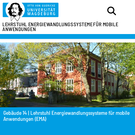
LEHRSTUHL
ENERGIEWANDLUNGSSYSTEME
FÜR MOBILE
ANWENDUNGEN
Gebäude 14 | Lehrstuhl Energiewandlungssysteme für mobile
Anwendungen (EMA)