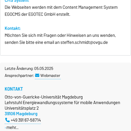
CMS System:
Die Webseiten werden mit dem Content Management System
EGOCMS der EGOTEC GmbH erstellt.
Kontakt:
Möchten Sie sich mit Fragen oder Hinweisen an uns wenden,
senden Sie bitte eine email an steffen.schmidt@ovgu.de
Letzte Änderung: 05.05.2025
Ansprechpartner:
Webmaster
KONTAKT
Otto-von-Guericke-Universität Magdeburg
Lehrstuhl Energiewandlungssysteme für mobile Anwendungen
Universitätsplatz 2
39106 Magdeburg
+49 391 67-58714
mehr…