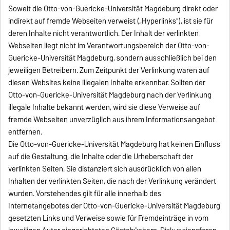
Soweit die Otto-von-Guericke-Universität Magdeburg direkt oder
indirekt auf fremde Webseiten verweist („Hyperlinks“), ist sie für
deren Inhalte nicht verantwortlich. Der Inhalt der verlinkten
Webseiten liegt nicht im Verantwortungsbereich der Otto-von-
Guericke-Universität Magdeburg, sondern ausschließlich bei den
jeweiligen Betreibern. Zum Zeitpunkt der Verlinkung waren auf
diesen Websites keine illegalen Inhalte erkennbar. Sollten der
Otto-von-Guericke-Universität Magdeburg nach der Verlinkung
illegale Inhalte bekannt werden, wird sie diese Verweise auf
fremde Webseiten unverzüglich aus ihrem Informationsangebot
entfernen.
Die Otto-von-Guericke-Universität Magdeburg hat keinen Einfluss
auf die Gestaltung, die Inhalte oder die Urheberschaft der
verlinkten Seiten. Sie distanziert sich ausdrücklich von allen
Inhalten der verlinkten Seiten, die nach der Verlinkung verändert
wurden. Vorstehendes gilt für alle innerhalb des
Internetangebotes der Otto-von-Guericke-Universität Magdeburg
gesetzten Links und Verweise sowie für Fremdeinträge in vom