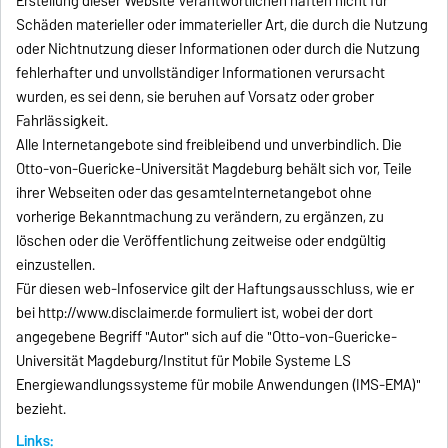
Erstellung dieser Website Verantwortlichen haften nicht für
Schäden materieller oder immaterieller Art, die durch die Nutzung
oder Nichtnutzung dieser Informationen oder durch die Nutzung
fehlerhafter und unvollständiger Informationen verursacht
wurden, es sei denn, sie beruhen auf Vorsatz oder grober
Fahrlässigkeit.
Alle Internetangebote sind freibleibend und unverbindlich. Die
Otto-von-Guericke-Universität Magdeburg behält sich vor, Teile
ihrer Webseiten oder das gesamteInternetangebot ohne
vorherige Bekanntmachung zu verändern, zu ergänzen, zu
löschen oder die Veröffentlichung zeitweise oder endgültig
einzustellen.
Für diesen web-Infoservice gilt der Haftungsausschluss, wie er
bei http://www.disclaimer.de formuliert ist, wobei der dort
angegebene Begriff "Autor" sich auf die "Otto-von-Guericke-
Universität Magdeburg/Institut für Mobile Systeme LS
Energiewandlungssysteme für mobile Anwendungen (IMS-EMA)"
bezieht.
Links: