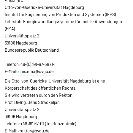
Anschrift:
Otto-von-Guericke-Universität Magdeburg
Institut für Engineering von Produkten und Systemen (IEPS)
Lehrstuhl Energiewandlungssysteme für mobile Anwendungen
(EMA)
Universitätsplatz 2
39106 Magdeburg
Bundesrepublik Deutschland
Telefon: 49-(0)391-67-58714
E-Mail:
ims.ema@ovgu.de
Die Otto-von-Guericke-Universität Magdeburg ist eine
Körperschaft des öffentlichen Rechts.
Sie wird vertreten durch den Rektor:
Prof. Dr.-Ing. Jens Strackeljan
Universitätsplatz 2
39106 Magdeburg
Telefon: +49 391 67-01 (Telefonzentrale)
E-Mail:
rektor@ovgu.de