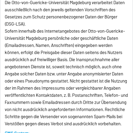
Die Otto-von-Guericke-Universität Magdeburg verarbeitet Daten
ausschließlich nach den jeweils geltenden Vorschriften des
Gesetzes zum Schutz personenbezogener Daten der Bürger
(DSG-LSA).
Sofern innerhalb des Internetangebotes der Otto-von-Guericke-
Universität Magdeburg persönliche oder geschäftliche Daten
(Emailadressen, Namen, Anschriften) eingegeben werden
können, erfolgt die Preisgabe dieser Daten seitens des Nutzers
ausdrücklich auf freiwilliger Basis. Die Inanspruchnahme aller
angebotenen Dienste ist, soweit technisch möglich, auch ohne
Angabe solcher Daten bzw. unter Angabe anonymisierter Daten
oder eines Pseudonyms gestattet. Nicht gestattet ist die Nutzung
der im Rahmen des Impressums oder vergleichbarer Angaben
veröffentlichten Kontaktdaten, z. B. Postanschriften, Telefon- und
Faxnummern sowie Emailadressen durch Dritte zur Übersendung
von nicht ausdrücklich angeforderten Informationen. Rechtliche
Schritte gegen die Versender von sogenannten Spam-Mails bei
Verstößen gegen dieses Verbot sind ausdrücklich vorbehalten.