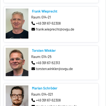
Frank Wieprecht
Raum: G14-21
+49 391 67-52308
frank.wieprecht@ovgu.de
Torsten Winkler
Raum: G14-25
+49 391 67-52313
torsten.winkler@ovgu.de
Marian Schröder
Raum: G14-021
+49 391 67-52308