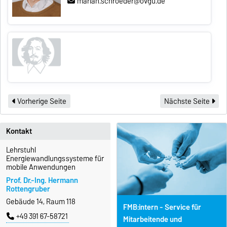
marian.schroeder@ovgu.de
Vorherige Seite
Nächste Seite
Kontakt
Lehrstuhl
Energiewandlungssysteme für
mobile Anwendungen
Prof. Dr.-Ing. Hermann
Rottengruber
Gebäude 14, Raum 118
FMB:intern - Service für
+49 391 67-58721
Mitarbeitende und