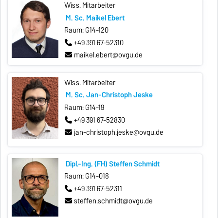
Wiss. Mitarbeiter
M. Sc. Maikel Ebert
Raum: G14-120
+49 391 67-52310
maikel.ebert@ovgu.de
Wiss. Mitarbeiter
M. Sc. Jan-Christoph Jeske
Raum: G14-19
+49 391 67-52830
jan-christoph.jeske@ovgu.de
Dipl.-Ing. (FH) Steffen Schmidt
Raum: G14-018
+49 391 67-52311
steffen.schmidt@ovgu.de