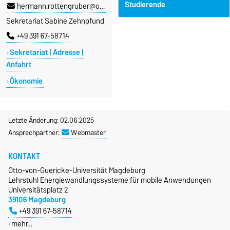
Studierende
hermann.rottengruber@ovgu.de
Sekretariat Sabine Zehnpfund
+49 391 67-58714
Sekretariat | Adresse |
Anfahrt
Ökonomie
Letzte Änderung: 02.06.2025
Ansprechpartner:
Webmaster
KONTAKT
Otto-von-Guericke-Universität Magdeburg
Lehrstuhl Energiewandlungssysteme für mobile Anwendungen
Universitätsplatz 2
39106 Magdeburg
+49 391 67-58714
mehr…