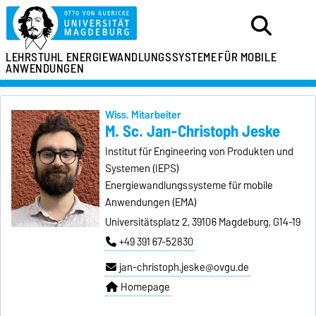
LEHRSTUHL
ENERGIEWANDLUNGSSYSTEME
FÜR MOBILE
ANWENDUNGEN
Wiss. Mitarbeiter
M. Sc. Jan-Christoph Jeske
Institut für Engineering von Produkten und
Systemen (IEPS)
Energiewandlungssysteme für mobile
Anwendungen (EMA)
Universitätsplatz 2, 39106 Magdeburg, G14-19
+49 391 67-52830
jan-christoph.jeske@ovgu.de
Homepage