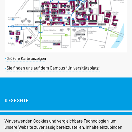
Größere Karte anzeigen
Sie finden uns auf dem Campus "Universitätsplatz"
DIESE SEITE
Impressum
Wir verwenden Cookies und vergleichbare Technologien, um
unsere Website zuverlässig bereitzustellen, Inhalte einzubinden
Datenschutz