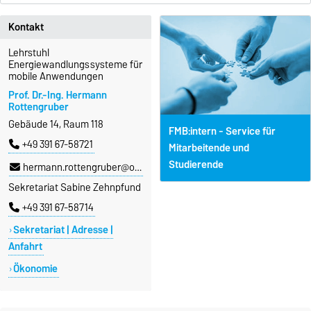
Kontakt
Lehrstuhl
Energiewandlungssysteme für
mobile Anwendungen
Prof. Dr.-Ing. Hermann
Rottengruber
Gebäude 14, Raum 118
FMB:intern - Service für
+49 391 67-58721
Mitarbeitende und
Studierende
hermann.rottengruber@ovgu.de
Sekretariat Sabine Zehnpfund
+49 391 67-58714
Sekretariat | Adresse |
Anfahrt
Ökonomie