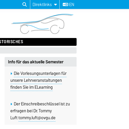
Direktlinks
EN
STORISCHES
Info für das aktuelle Semester
Die Vorlesungsunterlagen für
unsere Lehrveranstaltungen
finden Sie im ELearning
Der Einschreibeschlüssel ist zu
erfragen bei Dr. Tommy
Luft
tommy.luft@ovgu.de