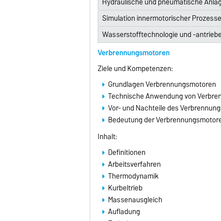
Hydraulische und pneumatische Anla
Simulation innermotorischer Prozess
Wasserstofftechnologie und -antrieb
Verbrennungsmotoren
Ziele und Kompetenzen:
Grundlagen Verbrennungsmotoren
Technische Anwendung von Verbre
Vor- und Nachteile des Verbrennun
Bedeutung der Verbrennungsmotoren
Inhalt:
Definitionen
Arbeitsverfahren
Thermodynamik
Kurbeltrieb
Massenausgleich
Aufladung