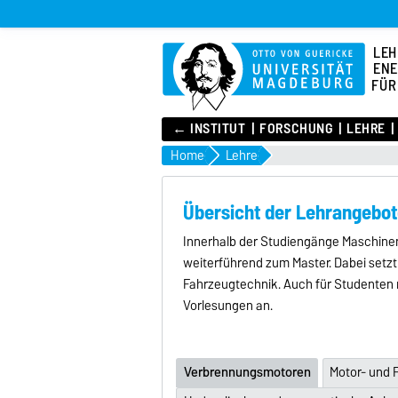
LEH
ENE
FÜR
← INSTITUT
FORSCHUNG
LEHRE
Home
Lehre
Übersicht der Lehrangebot
Innerhalb der Studiengänge Maschinen
weiterführend zum Master. Dabei set
Fahrzeugtechnik. Auch für Studenten m
Vorlesungen an.
Verbrennungsmotoren
Motor- und 