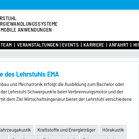
RSTUHL
RGIEWANDLUNGSSYSTEME
 MOBILE ANWENDUNGEN
TEAM
VERANSTALTUNGEN | EVENTS
KARRIERE
ANFAHRT
HI
e des Lehrstuhls EMA
bau und Mechatronik erfolgt die Ausbildung zum Bachelor oder
zt der Lehrstuhl Schwerpunkte beim Verbrennungsmotor und der
it dem Ziel Wirtschaftsingenieur bietet der Lehrstuhl verschiedene
Fahrzeugakustik
Kraftstoffe und Energieträger
Hörakustik