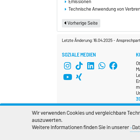
Emissionen
Technische Anwendung von Verbre
Vorherige Seite
Letzte Änderung: 16.04.2025
-
Ansprechpar
SOZIALE MEDIEN
K
O
M
L
E
m
Un
3
Wir verwenden Cookies und vergleichbare Techno
auszuwerten.
Weitere Informationen finden Sie in unserer
Dat