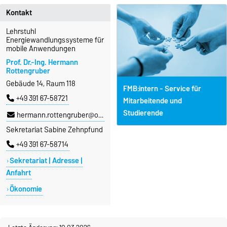
Kontakt
Lehrstuhl
Energiewandlungssysteme für
mobile Anwendungen
Prof. Dr.-Ing. Hermann
Rottengruber
Gebäude 14, Raum 118
FMB:intern - Service für
+49 391 67-58721
Mitarbeitende und
Studierende
hermann.rottengruber@ovgu.de
Sekretariat Sabine Zehnpfund
+49 391 67-58714
Sekretariat | Adresse |
Anfahrt
Ökonomie