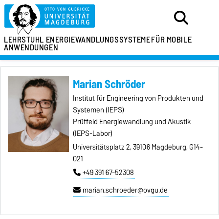
LEHRSTUHL
ENERGIEWANDLUNGSSYSTEME
FÜR MOBILE
ANWENDUNGEN
Marian Schröder
Institut für Engineering von Produkten und
Systemen (IEPS)
Prüffeld Energiewandlung und Akustik
(IEPS-Labor)
Universitätsplatz 2, 39106 Magdeburg, G14-
021
+49 391 67-52308
marian.schroeder@ovgu.de