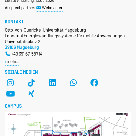
Letzte Änderung: 10.03.2026
Ansprechpartner:
Webmaster
KONTAKT
Otto-von-Guericke-Universität Magdeburg
Lehrstuhl Energiewandlungssysteme für mobile Anwendungen
Universitätsplatz 2
39106 Magdeburg
+49 391 67-58714
mehr…
SOZIALE MEDIEN
CAMPUS