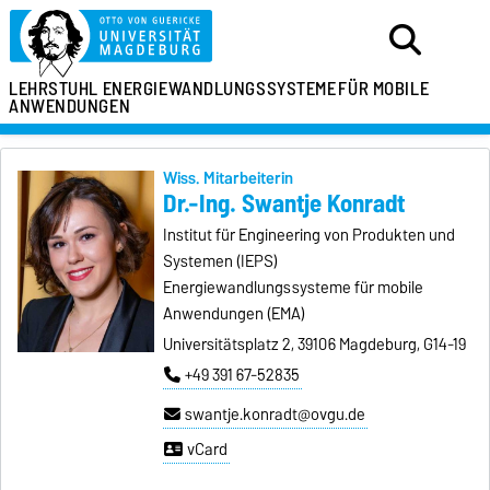
LEHRSTUHL
ENERGIEWANDLUNGSSYSTEME
FÜR MOBILE
ANWENDUNGEN
Wiss. Mitarbeiterin
Dr.-Ing. Swantje Konradt
Institut für Engineering von Produkten und
Systemen (IEPS)
Energiewandlungssysteme für mobile
Anwendungen (EMA)
Universitätsplatz 2, 39106 Magdeburg, G14-19
+49 391 67-52835
swantje.konradt@ovgu.de
vCard