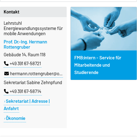
Kontakt
Lehrstuhl
Energiewandlungssysteme für
mobile Anwendungen
Prof. Dr.-Ing. Hermann
Rottengruber
Gebäude 14, Raum 118
FMB:intern - Service für
+49 391 67-58721
Mitarbeitende und
Studierende
hermann.rottengruber@ovgu.de
Sekretariat Sabine Zehnpfund
+49 391 67-58714
Sekretariat | Adresse |
Anfahrt
Ökonomie